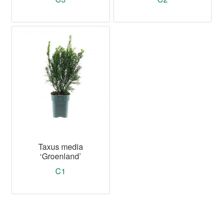
Taxus media
‘Groenland’
C1