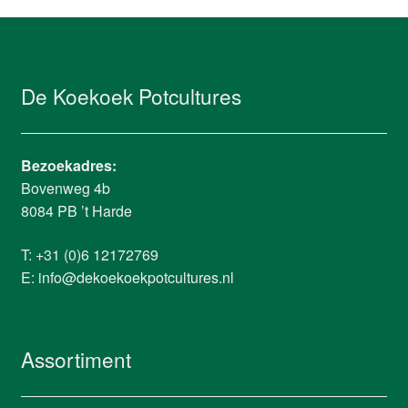
De Koekoek Potcultures
Bezoekadres:
Bovenweg 4b
8084 PB ’t Harde
T: +31 (0)6 12172769
E:
info@dekoekoekpotcultures.nl
Assortiment