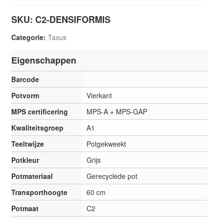
SKU:
C2-DENSIFORMIS
Categorie:
Taxus
Eigenschappen
Barcode
Potvorm
Vierkant
MPS certificering
MPS-A + MPS-GAP
Kwaliteitsgroep
A1
Teeltwijze
Potgekweekt
Potkleur
Grijs
Potmateriaal
Gerecyclede pot
Transporthoogte
60 cm
Potmaat
C2