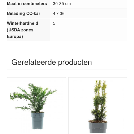
Maat in centimeters
30-35 cm
Belading CC-kar
4 x 36
Winterhardheid
5
(USDA zones
Europa)
Gerelateerde producten