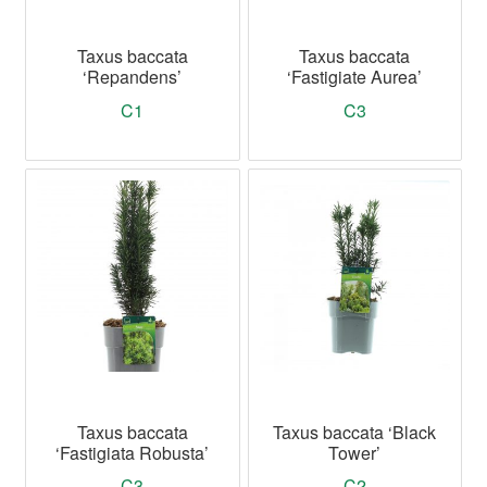
Taxus baccata
Taxus baccata
‘Repandens’
‘Fastigiate Aurea’
C1
C3
Taxus baccata
Taxus baccata ‘Black
‘Fastigiata Robusta’
Tower’
C3
C2