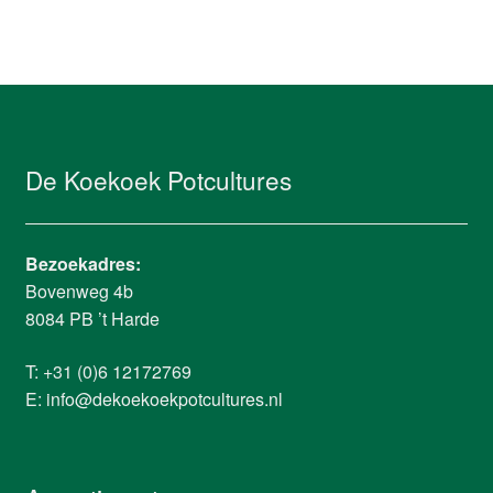
De Koekoek Potcultures
Bezoekadres:
Bovenweg 4b
8084 PB ’t Harde
T: +31 (0)6 12172769
E:
info@dekoekoekpotcultures.nl