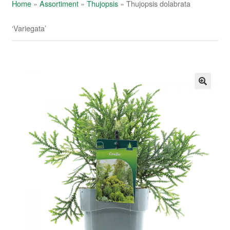
Home
»
Assortiment
»
Thujopsis
»
Thujopsis dolabrata
‘Variegata’
🔍