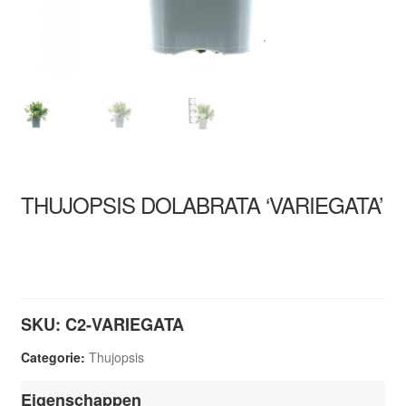
THUJOPSIS DOLABRATA ‘VARIEGATA’
SKU:
C2-VARIEGATA
Categorie:
Thujopsis
Eigenschappen