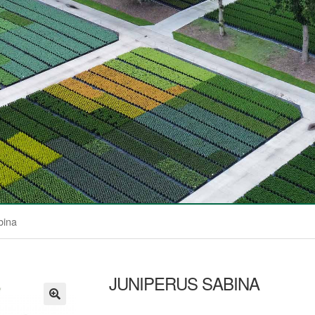
bina
JUNIPERUS SABINA
🔍