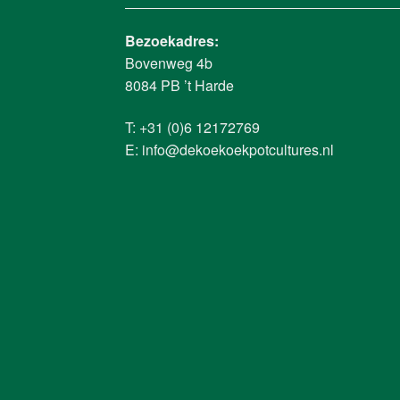
Bezoekadres:
Bovenweg 4b
8084 PB ’t Harde
T: +31 (0)6 12172769
E:
info@dekoekoekpotcultures.nl