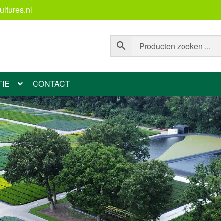
ltures.nl
TIE
CONTACT