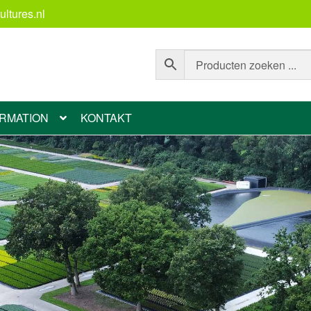
ltures.nl
ORMATION
KONTAKT