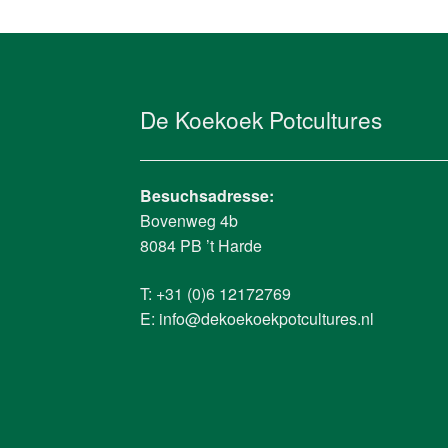
De Koekoek Potcultures
Besuchsadresse:
Bovenweg 4b
8084 PB ’t Harde
T: +31 (0)6 12172769
E:
info@dekoekoekpotcultures.nl