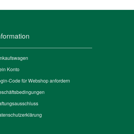
nformation
inkaufswagen
ein Konto
gin-Code für Webshop anfordern
eschäftsbedingungen
aftungsausschluss
tenschutzerklärung