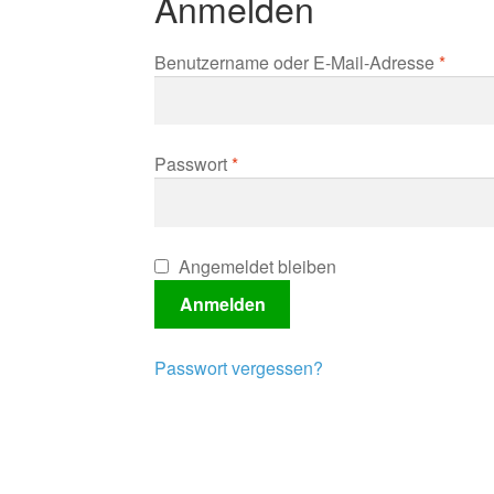
Anmelden
Erford
Benutzername oder E-Mail-Adresse
*
Erforderlich
Passwort
*
Angemeldet bleiben
Anmelden
Passwort vergessen?